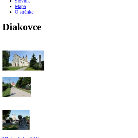
Slovník
Mapa
O stránke
Diakovce