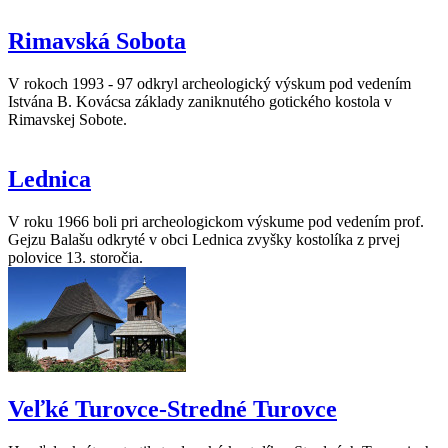
Rimavská Sobota
V rokoch 1993 - 97 odkryl archeologický výskum pod vedením
Istvána B. Kovácsa základy zaniknutého gotického kostola v
Rimavskej Sobote.
Lednica
V roku 1966 boli pri archeologickom výskume pod vedením prof.
Gejzu Balašu odkryté v obci Lednica zvyšky kostolíka z prvej
polovice 13. storočia.
Veľké Turovce-Stredné Turovce