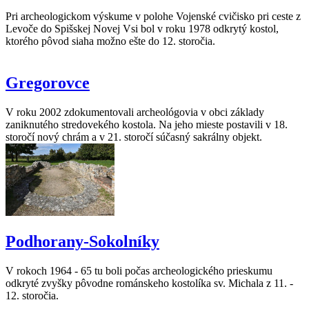
Pri archeologickom výskume v polohe Vojenské cvičisko pri ceste z
Levoče do Spišskej Novej Vsi bol v roku 1978 odkrytý kostol,
ktorého pôvod siaha možno ešte do 12. storočia.
Gregorovce
V roku 2002 zdokumentovali archeológovia v obci základy
zaniknutého stredovekého kostola. Na jeho mieste postavili v 18.
storočí nový chrám a v 21. storočí súčasný sakrálny objekt.
Podhorany-Sokolníky
V rokoch 1964 - 65 tu boli počas archeologického prieskumu
odkryté zvyšky pôvodne románskeho kostolíka sv. Michala z 11. -
12. storočia.