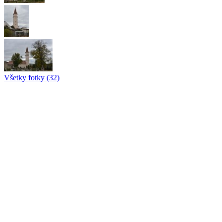
Všetky fotky (32)