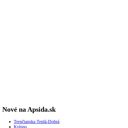
Nové na Apsida.sk
Trenčianska Teplá-Dobrá
Krásno