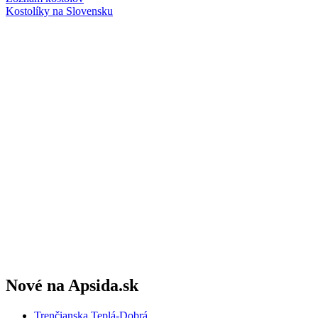
Kostolíky na Slovensku
Nové na Apsida.sk
Trenčianska Teplá-Dobrá