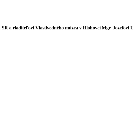
R a riaditeľovi Vlastivedného múzea v Hlohovci Mgr. Jozefovi