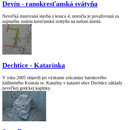
Devín - ranokresťanská svätyňa
Neveľká murovaná stavba z konca 4. storočia je považovaná za
najstaršiu známu kresťanskú svätyňu na našom území.
Dechtice - Katarínka
V roku 2005 objavili pri výskume zrúcaniny barokového
kláštorného Kostola sv. Kataríny v katastri obce Dechtice základy
neveľkej gotickej kaplnky.