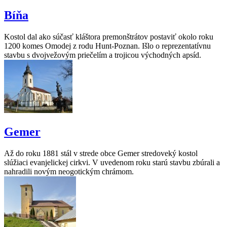
Bíňa
Kostol dal ako súčasť kláštora premonštrátov postaviť okolo roku
1200 komes Omodej z rodu Hunt-Poznan. Išlo o reprezentatívnu
stavbu s dvojvežovým priečelím a trojicou východných apsíd.
Gemer
Až do roku 1881 stál v strede obce Gemer stredoveký kostol
slúžiaci evanjelickej cirkvi. V uvedenom roku starú stavbu zbúrali a
nahradili novým neogotickým chrámom.