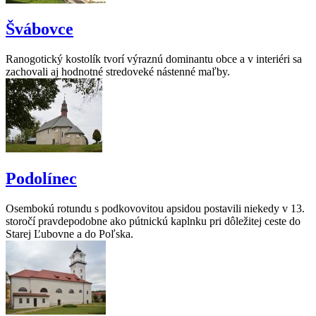
Švábovce
Ranogotický kostolík tvorí výraznú dominantu obce a v interiéri sa
zachovali aj hodnotné stredoveké nástenné maľby.
Podolínec
Osembokú rotundu s podkovovitou apsidou postavili niekedy v 13.
storočí pravdepodobne ako pútnickú kaplnku pri dôležitej ceste do
Starej Ľubovne a do Poľska.