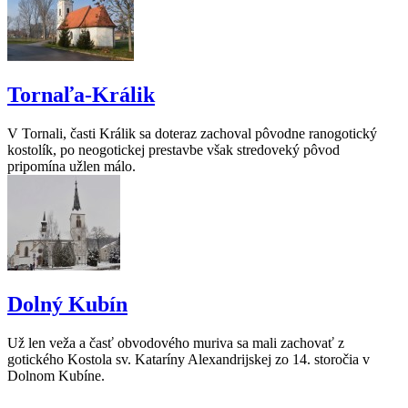
Tornaľa-Králik
V Tornali, časti Králik sa doteraz zachoval pôvodne ranogotický
kostolík, po neogotickej prestavbe však stredoveký pôvod
pripomína užlen málo.
Dolný Kubín
Už len veža a časť obvodového muriva sa mali zachovať z
gotického Kostola sv. Kataríny Alexandrijskej zo 14. storočia v
Dolnom Kubíne.