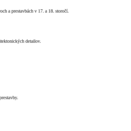
ch a prestavbách v 17. a 18. storočí.
tektonických detailov.
prestavby.