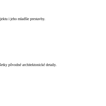
ektu i jeho mladšie prestavby.
šetky pôvodné architektonické detaily.