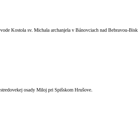
ôvode Kostola sv. Michala archanjela v Bánovciach nad Bebravou-Bisk
j stredovekej osady Miloj pri Spišskom Hrušove.