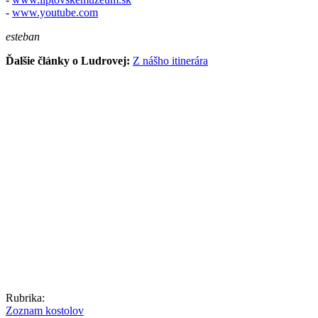
-
www.youtube.com
esteban
Ďalšie články o Ludrovej:
Z nášho itinerára
Rubrika:
Zoznam kostolov