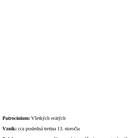
Patrocínium:
Všetkých svätých
Vznik:
cca posledná tretina 13. storočia