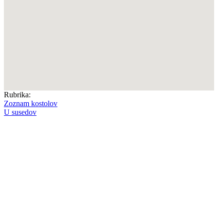
Rubrika:
Zoznam kostolov
U susedov