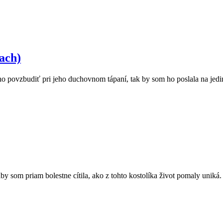
ach)
o povzbudiť pri jeho duchovnom tápaní, tak by som ho poslala na jedi
by som priam bolestne cítila, ako z tohto kostolíka život pomaly uniká.