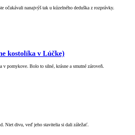
 ste očakávali nanajvýš tak u kúzelného deduška z rozprávky.
ne kostolíka v Lúčke)
a v pomykove. Bolo to silné, krásne a smutné zároveň.
Niet divu, veď jeho stavitelia si dali záležať.