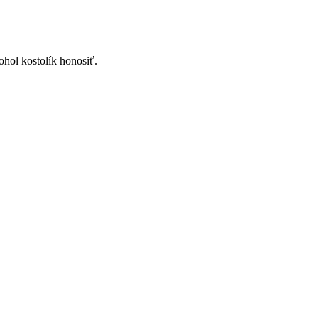
ohol kostolík honosiť.