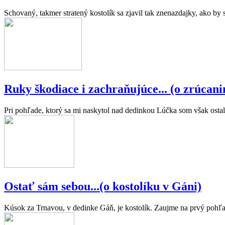
Schovaný, takmer stratený kostolík sa zjavil tak znenazdajky, ako by
Ruky škodiace i zachraňujúce... (o zrúcani
Pri pohľade, ktorý sa mi naskytol nad dedinkou Lúčka som však ostal
Ostať sám sebou...(o kostolíku v Gáni)
Kúsok za Trnavou, v dedinke Gáň, je kostolík. Zaujme na prvý pohľad. 