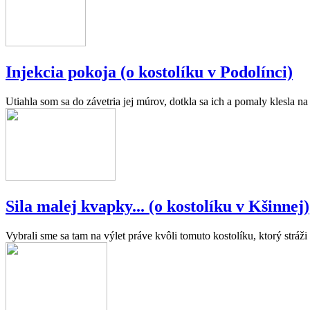
Injekcia pokoja (o kostolíku v Podolínci)
Utiahla som sa do závetria jej múrov, dotkla sa ich a pomaly klesla n
Sila malej kvapky... (o kostolíku v Kšinnej)
Vybrali sme sa tam na výlet práve kvôli tomuto kostolíku, ktorý stráži