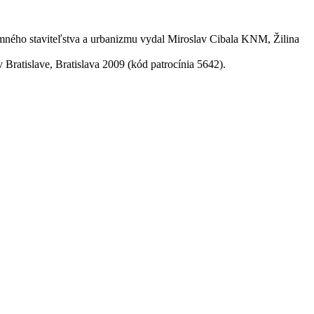
emného staviteľstva a urbanizmu vydal Miroslav Cibala KNM, Žilina
ratislave, Bratislava 2009 (kód patrocínia 5642).