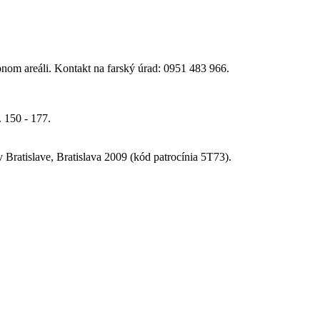
nom areáli. Kontakt na farský úrad: 0951 483 966.
 150 - 177.
Bratislave, Bratislava 2009 (kód patrocínia 5T73).