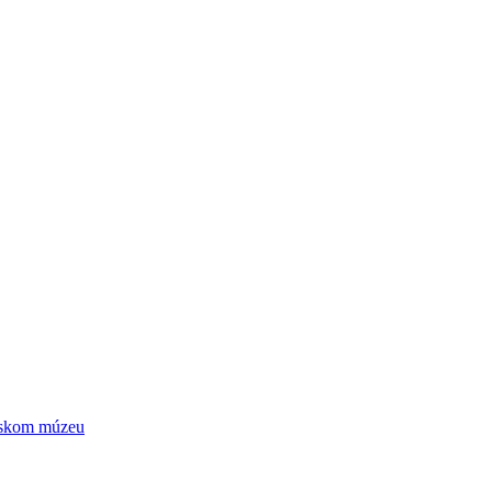
ntskom múzeu