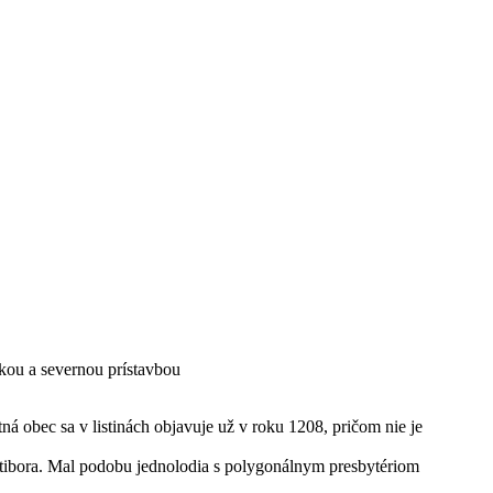
kou a severnou prístavbou
ná obec sa v listinách objavuje už v roku 1208, pričom nie je
Stibora. Mal podobu jednolodia s polygonálnym presbytériom