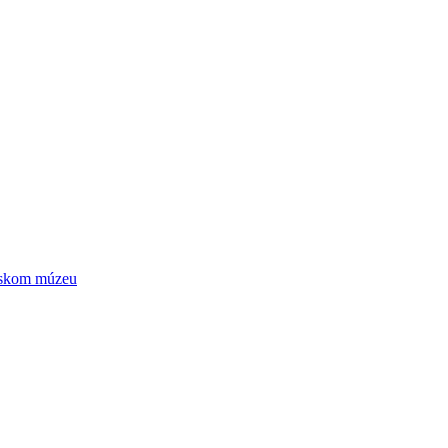
ntskom múzeu