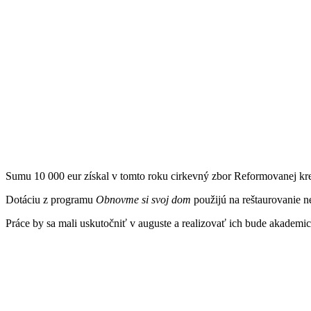
Sumu 10 000 eur získal v tomto roku cirkevný zbor Reformovanej kre
Dotáciu z programu
Obnovme si svoj dom
použijú na reštaurovanie n
Práce by sa mali uskutočniť v auguste a realizovať ich bude akademic