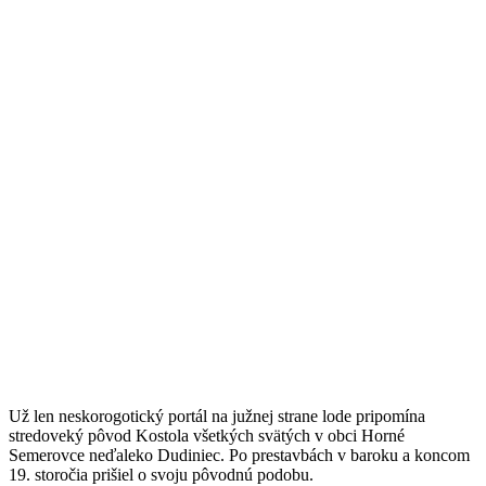
Už len neskorogotický portál na južnej strane lode pripomína
stredoveký pôvod Kostola všetkých svätých v obci Horné
Semerovce neďaleko Dudiniec. Po prestavbách v baroku a koncom
19. storočia prišiel o svoju pôvodnú podobu.