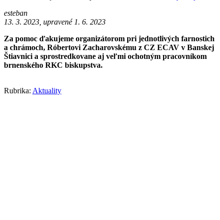
esteban
13. 3. 2023, upravené 1. 6. 2023
Za pomoc ďakujeme organizátorom pri jednotlivých farnostich
a chrámoch, Róbertovi Zacharovskému z CZ ECAV v Banskej
Štiavnici a sprostredkovane aj veľmi ochotným pracovníkom
brnenského RKC biskupstva.
Rubrika:
Aktuality