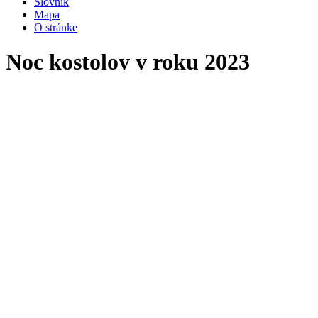
Slovník
Mapa
O stránke
Noc kostolov v roku 2023