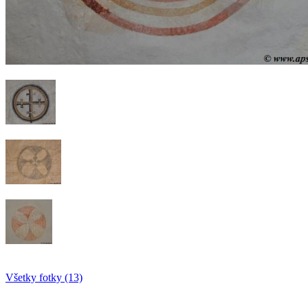
Všetky fotky (13)