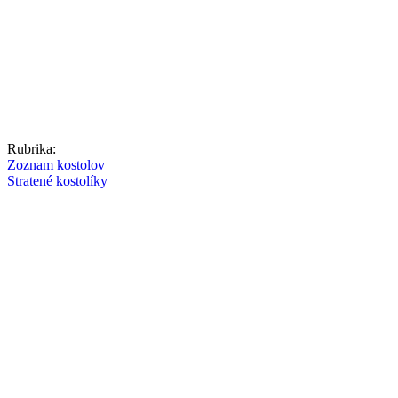
Rubrika:
Zoznam kostolov
Stratené kostolíky