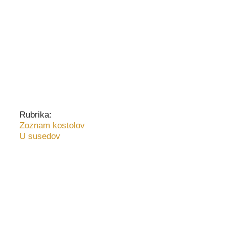
Rubrika:
Zoznam kostolov
U susedov