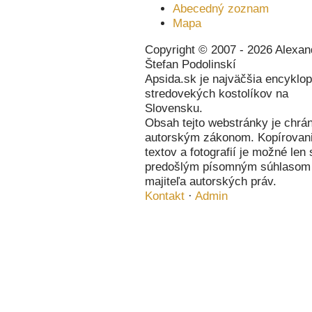
Abecedný zoznam
Mapa
Copyright © 2007 - 2026 Alexan
Štefan Podolinskí
Apsida.sk je najväčšia encyklo
stredovekých kostolíkov na
Slovensku.
Obsah tejto webstránky je chrá
autorským zákonom. Kopírovan
textov a fotografií je možné len 
predošlým písomným súhlasom
majiteľa autorských práv.
Kontakt
·
Admin