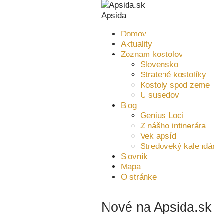
Apsida
Domov
Aktuality
Zoznam kostolov
Slovensko
Stratené kostolíky
Kostoly spod zeme
U susedov
Blog
Genius Loci
Z nášho intinerára
Vek apsíd
Stredoveký kalendár
Slovník
Mapa
O stránke
Nové na Apsida.sk