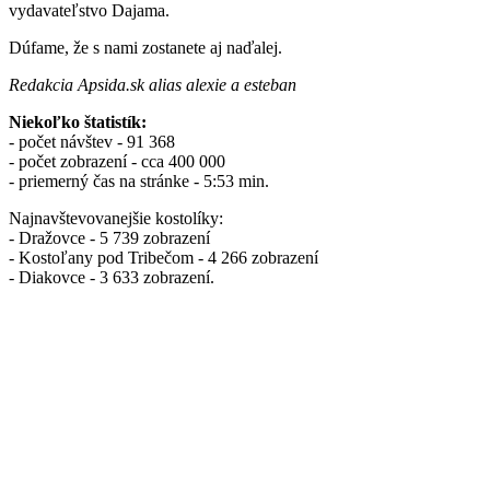
vydavateľstvo Dajama.
Dúfame, že s nami zostanete aj naďalej.
Redakcia Apsida.sk alias alexie a esteban
Niekoľko štatistík:
- počet návštev - 91 368
- počet zobrazení - cca 400 000
- priemerný čas na stránke - 5:53 min.
Najnavštevovanejšie kostolíky:
- Dražovce - 5 739 zobrazení
- Kostoľany pod Tribečom - 4 266 zobrazení
- Diakovce - 3 633 zobrazení.