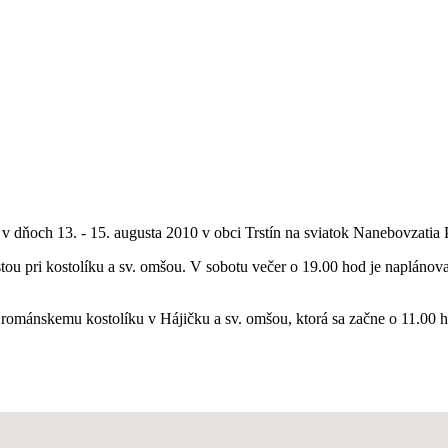
í v dňoch 13. - 15. augusta 2010 v obci Trstín na sviatok Nanebovzatia
tou pri kostolíku a sv. omšou. V sobotu večer o 19.00 hod je naplánov
 románskemu kostolíku v Hájičku a sv. omšou, ktorá sa začne o 11.00 