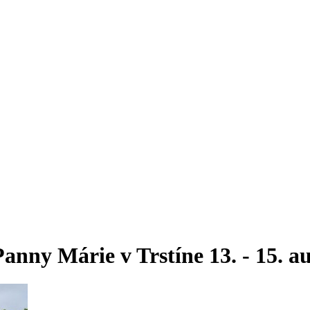
anny Márie v Trstíne 13. - 15. a