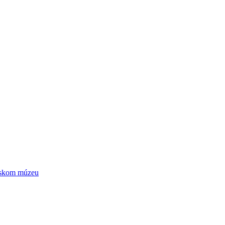
ntskom múzeu