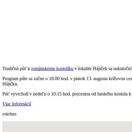
Tradičná púť k
románskemu kostolíku
v lokalite Hájiček sa uskutočn
Program púte sa začne o 18.00 hod. v piatok 13. augusta krížovou ces
Hájičku.
Púť vyvrcholí v nedeľu o 10.15 hod. procesiou od farského kostola k
Viac informácií
esteban