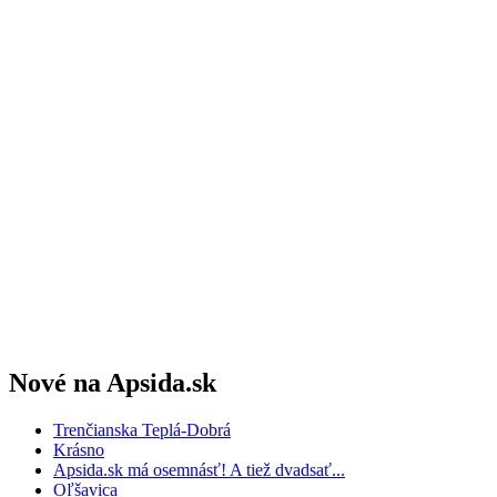
Nové na Apsida.sk
Trenčianska Teplá-Dobrá
Krásno
Apsida.sk má osemnásť! A tiež dvadsať...
Oľšavica