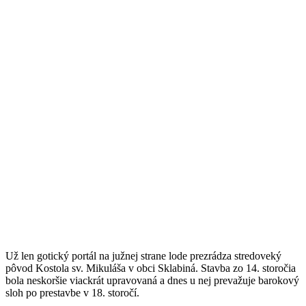
Už len gotický portál na južnej strane lode prezrádza stredoveký
pôvod Kostola sv. Mikuláša v obci Sklabiná. Stavba zo 14. storočia
bola neskoršie viackrát upravovaná a dnes u nej prevažuje barokový
sloh po prestavbe v 18. storočí.