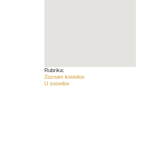
Rubrika:
Zoznam kostolov
U susedov