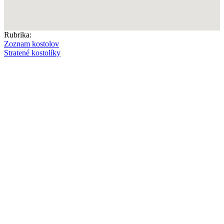
Rubrika:
Zoznam kostolov
Stratené kostolíky