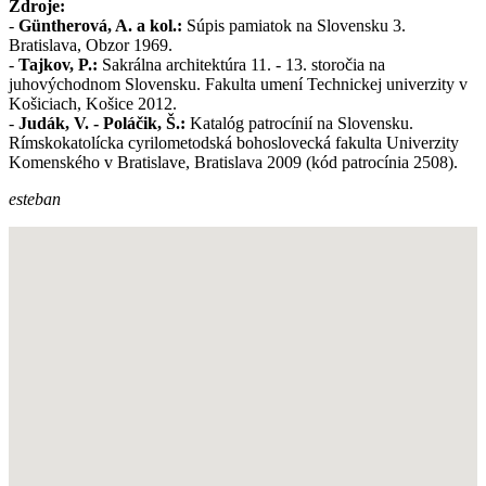
Zdroje:
-
Güntherová, A. a kol.:
Súpis pamiatok na Slovensku 3.
Bratislava, Obzor 1969.
-
Tajkov, P.:
Sakrálna architektúra 11. - 13. storočia na
juhovýchodnom Slovensku. Fakulta umení Technickej univerzity v
Košiciach, Košice 2012.
-
Judák, V. - Poláčik, Š.:
Katalóg patrocínií na Slovensku.
Rímskokatolícka cyrilometodská bohoslovecká fakulta Univerzity
Komenského v Bratislave, Bratislava 2009 (kód patrocínia 2508).
esteban