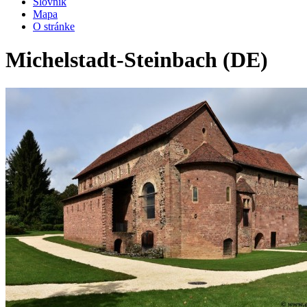
Slovník
Mapa
O stránke
Michelstadt-Steinbach (DE)