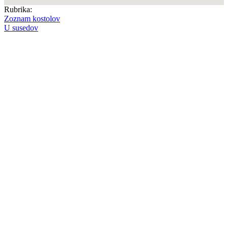
Rubrika:
Zoznam kostolov
U susedov