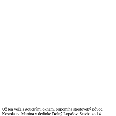
Už len veža s gotickými oknami pripomína stredoveký pôvod
Kostola sv. Martina v dedinke Dolný Lopašov. Stavba zo 14.