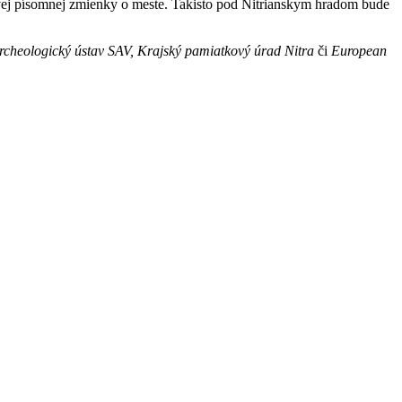
prvej písomnej zmienky o meste. Takisto pod Nitrianskym hradom bude
rcheologický ústav SAV, Krajský pamiatkový úrad Nitra
či
European