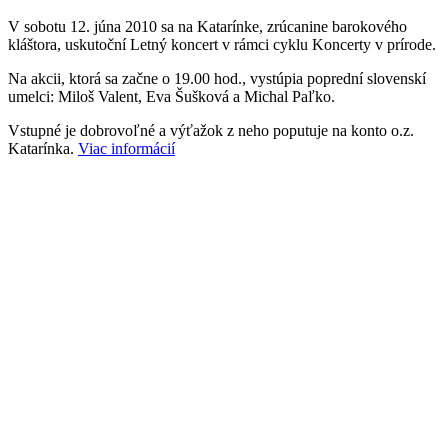
V sobotu 12. júna 2010 sa na Katarínke, zrúcanine barokového
kláštora, uskutoční Letný koncert v rámci cyklu Koncerty v prírode.
Na akcii, ktorá sa začne o 19.00 hod., vystúpia poprední slovenskí
umelci: Miloš Valent, Eva Šušková a Michal Paľko.
Vstupné je dobrovoľné a výťažok z neho poputuje na konto o.z.
Katarínka.
Viac informácií